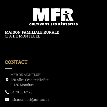
MAISON FAMILIALE RURALE
CFA DE MONTLUEL
CONTACT
MFR DE MONTLUEL
250 Allée Césaire Nivière
01120 Montluel
04 78 06 62 28
mfr.montluel@mfr.asso.fr