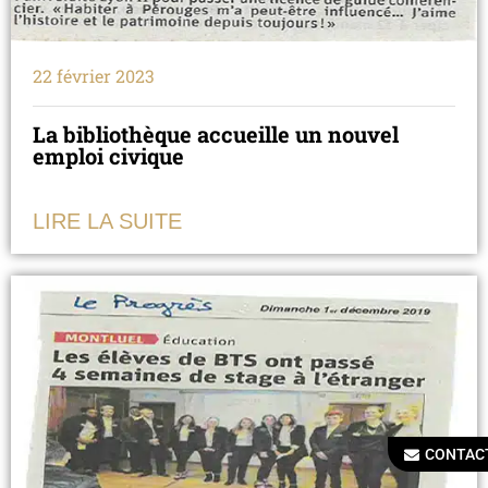
22 février 2023
La bibliothèque accueille un nouvel
emploi civique
LIRE LA SUITE
CONTAC