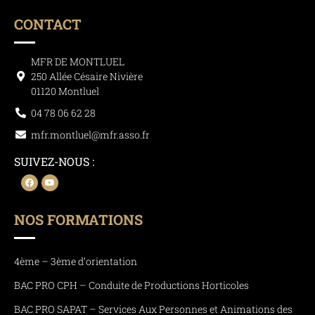
CONTACT
MFR DE MONTLUEL
250 Allée Césaire Nivière
01120 Montluel
04 78 06 62 28
mfr.montluel@mfr.asso.fr
SUIVEZ-NOUS :
NOS FORMATIONS
4ème – 3ème d’orientation
BAC PRO CPH – Conduite de Productions Horticoles
BAC PRO SAPAT – Services Aux Personnes et Animations des