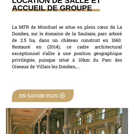
LOCATION DE SALLE ET
ACCUEIL DE GROUPE
La MFR de Montluel se situe en plein cœur de La
Dombes, sur le domaine de la Saulsaie, parc arboré
de 2.5 ha, dans un château construit en 1660.
Restauré en (2014), ce cadre architectural
exceptionnel s’allie à une position géographique
privilégiée, puisque situé à 10km du Parc des
Oiseaux de Villars les Dombes,….
EN SAVOIR PLUS