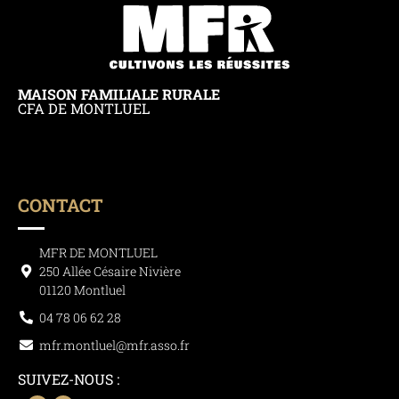
MAISON FAMILIALE RURALE
CFA DE MONTLUEL
CONTACT
MFR DE MONTLUEL
250 Allée Césaire Nivière
01120 Montluel
04 78 06 62 28
mfr.montluel@mfr.asso.fr
SUIVEZ-NOUS :