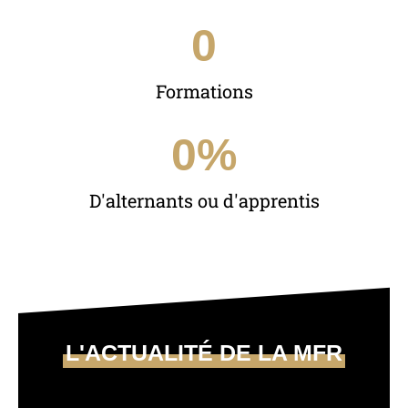
0
Formations
0
%
D'alternants ou d'apprentis
L'ACTUALITÉ DE LA MFR